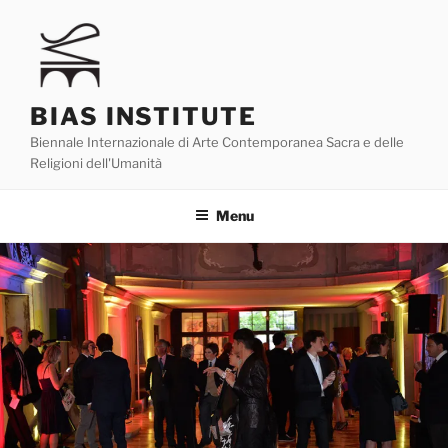
Skip
to
content
BIAS INSTITUTE
Biennale Internazionale di Arte Contemporanea Sacra e delle
Religioni dell'Umanità
Menu