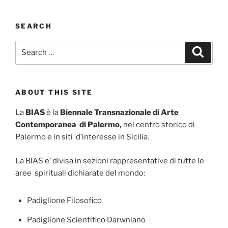
SEARCH
Search
Search
for:
ABOUT THIS SITE
La
BIAS
è la
Biennale Transnazionale di Arte
Contemporanea di Palermo,
nel centro storico di
Palermo e in siti d’interesse in Sicilia.
La BIAS e’ divisa in sezioni rappresentative di tutte le
aree spirituali dichiarate del mondo:
Padiglione Filosofico
Padiglione Scientifico Darwniano