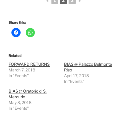
◄
1
2
3
►
Share this:
Related
FORWARD RETURNS
BIAS @ Palazzo Belmonte
March 7, 2018
Riso
In "Events"
April 17, 2018
In "Events"
BIAS @ Oratorio di S.
Mercurio
May 3, 2018
In "Events"