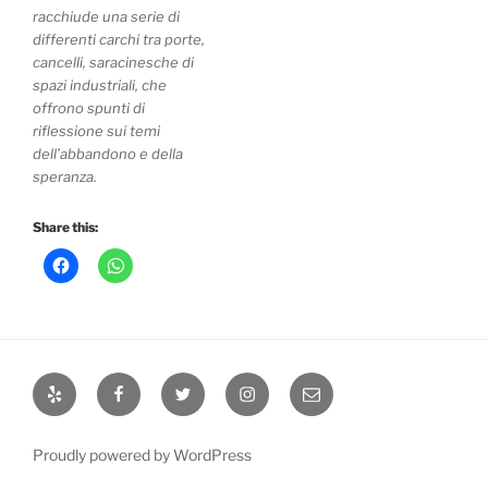
racchiude una serie di
differenti carchi tra porte,
cancelli, saracinesche di
spazi industriali, che
offrono spunti di
riflessione sui temi
dell’abbandono e della
speranza.
Share this:
Yelp
Facebook
Twitter
Instagram
Email
Proudly powered by WordPress