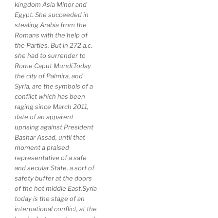
kingdom Asia Minor and
Egypt. She succeeded in
stealing Arabia from the
Romans with the help of
the Parties. But in 272 a.c.
she had to surrender to
Rome Caput Mundi.Today
the city of Palmira, and
Syria, are the symbols of a
conflict which has been
raging since March 2011,
date of an apparent
uprising against President
Bashar Assad, until that
moment a praised
representative of a safe
and secular State, a sort of
safety buffer at the doors
of the hot middle East.Syria
today is the stage of an
international conflict, at the