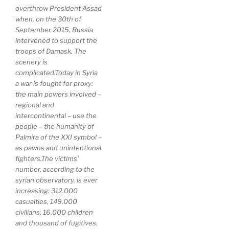
overthrow President Assad
when, on the 30th of
September 2015, Russia
intervened to support the
troops of Damask. The
scenery is
complicated.Today in Syria
a war is fought for proxy:
the main powers involved –
regional and
intercontinental – use the
people – the humanity of
Palmira of the XXI symbol –
as pawns and unintentional
fighters.The victims’
number, according to the
syrian observatory, is ever
increasing: 312.000
casualties, 149.000
civilians, 16.000 children
and thousand of fugitives.