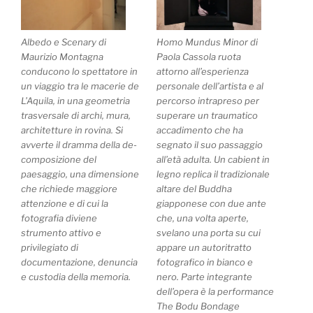
Albedo e Scenary di
Homo Mundus Minor di
Maurizio Montagna
Paola Cassola ruota
conducono lo spettatore in
attorno all’esperienza
un viaggio tra le macerie de
personale dell’artista e al
L’Aquila, in una geometria
percorso intrapreso per
trasversale di archi, mura,
superare un traumatico
architetture in rovina. Si
accadimento che ha
avverte il dramma della de-
segnato il suo passaggio
composizione del
all’età adulta. Un cabient in
paesaggio, una dimensione
legno replica il tradizionale
che richiede maggiore
altare del Buddha
attenzione e di cui la
giapponese con due ante
fotografia diviene
che, una volta aperte,
strumento attivo e
svelano una porta su cui
privilegiato di
appare un autoritratto
documentazione, denuncia
fotografico in bianco e
e custodia della memoria.
nero. Parte integrante
dell’opera è la performance
The Bodu Bondage