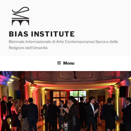
Skip
to
content
BIAS INSTITUTE
Biennale Internazionale di Arte Contemporanea Sacra e delle
Religioni dell'Umanità
Menu