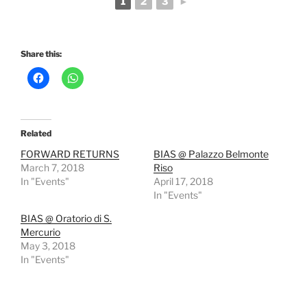
1
2
3
►
Share this:
Related
FORWARD RETURNS
BIAS @ Palazzo Belmonte
March 7, 2018
Riso
In "Events"
April 17, 2018
In "Events"
BIAS @ Oratorio di S.
Mercurio
May 3, 2018
In "Events"