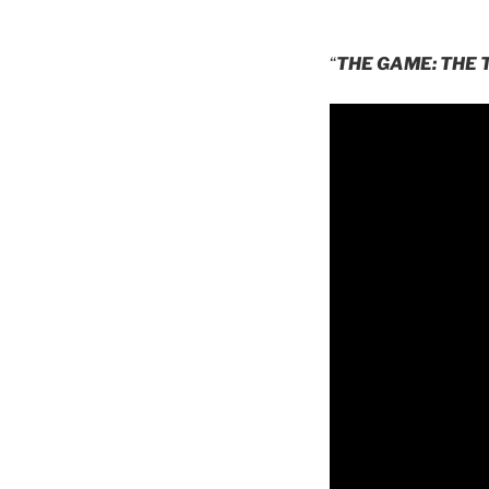
“
THE GAME: THE 