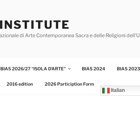
 INSTITUTE
azionale di Arte Contemporanea Sacra e delle Religioni dell'
BIAS 2026/27 “ISOLA D’ARTE”
BIAS 2024
BIAS 2023
2016 edition
2026 Particiption Form
Italian