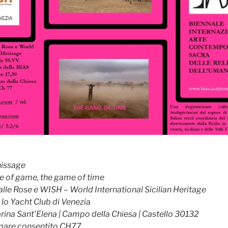
nissage
e of game, the game of time
le Rose e WISH – World International Sicilian Heritage
 lo Yacht Club di Venezia
arina Sant’Elena | Campo della Chiesa | Castello 30132
mare consentito CH77