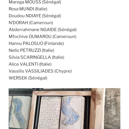
Marega MOUSS (Sénégal)
Rosa MUNDI (Italie)
Doudou NDIAYE (Sénégal)
N’DORAH (Cameroun)
Abderrahmane NGAIDE (Sénégal)
Mfochive OUMAROU (Cameroun)
Hannu PALOSUO (Finlande)
Nello PETRUZZI (Italie)
Silvia SCARINGELLA (Italie)
Alice VALENTI (Italie)
Vassilis VASSILIADES (Chypre)
WERSEK (Sénégal)