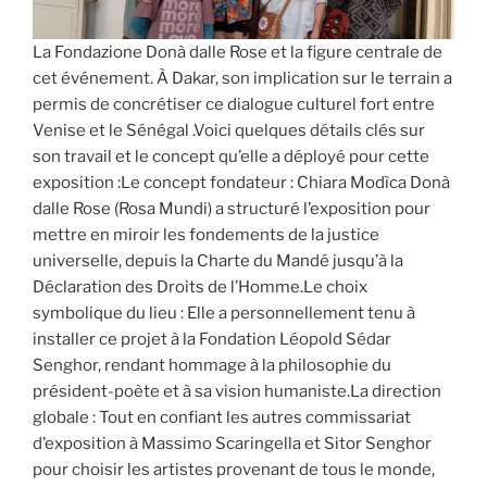
La Fondazione Donà dalle Rose et la figure centrale de
cet événement. À Dakar, son implication sur le terrain a
permis de concrétiser ce dialogue culturel fort entre
Venise et le Sénégal .Voici quelques détails clés sur
son travail et le concept qu’elle a déployé pour cette
exposition :Le concept fondateur : Chiara Modìca Donà
dalle Rose (Rosa Mundi) a structuré l’exposition pour
mettre en miroir les fondements de la justice
universelle, depuis la Charte du Mandé jusqu’à la
Déclaration des Droits de l’Homme.Le choix
symbolique du lieu : Elle a personnellement tenu à
installer ce projet à la Fondation Léopold Sédar
Senghor, rendant hommage à la philosophie du
président-poète et à sa vision humaniste.La direction
globale : Tout en confiant les autres commissariat
d’exposition à Massimo Scaringella et Sitor Senghor
pour choisir les artistes provenant de tous le monde,