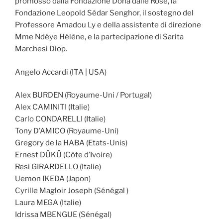
promosso dalla Fondazione Donà dalle Rose, la
Fondazione Leopold Sédar Senghor, il sostegno del
Professore Amadou Ly e della assistente di direzione
Mme Ndéye Hélène, e la partecipazione di Sarita
Marchesi Diop.
Angelo Accardi (ITA | USA)
Alex BURDEN (Royaume-Uni / Portugal)
Alex CAMINITI (Italie)
Carlo CONDARELLI (Italie)
Tony D’AMICO (Royaume-Uni)
Gregory de la HABA (Etats-Unis)
Ernest DÜKÜ (Côte d’Ivoire)
Resi GIRARDELLO (Italie)
Uemon IKEDA (Japon)
Cyrille Magloir Joseph (Sénégal )
Laura MEGA (Italie)
Idrissa MBENGUE (Sénégal)