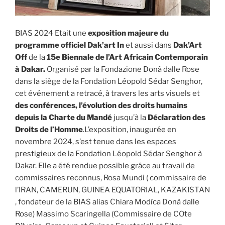
BIAS 2024 Etait une
exposition majeure du
programme officiel Dak’art
In
et aussi dans
Dak’Art
Off
de la
15e Biennale de l’Art Africain Contemporain
à Dakar.
Organisé par la Fondazione Donà dalle Rose
dans la siège de la Fondation Léopold Sédar Senghor,
cet événement a retracé, à travers les arts visuels et
des conférences, l’évolution des droits humains
depuis la Charte du Mandé
jusqu’à la
Déclaration des
Droits de l’Homme
.L’exposition, inaugurée en
novembre 2024, s’est tenue dans les espaces
prestigieux de la Fondation Léopold Sédar Senghor à
Dakar. Elle a été rendue possible grâce au travail de
commissaires reconnus, Rosa Mundi ( commissaire de
l’IRAN, CAMERUN, GUINEA EQUATORIAL, KAZAKISTAN
, fondateur de la BIAS alias Chiara Modìca Donà dalle
Rose) Massimo Scaringella (Commissaire de COte