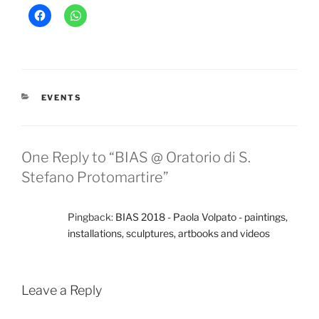
CATEGORIES
EVENTS
One Reply to “BIAS @ Oratorio di S.
Stefano Protomartire”
Pingback:
BIAS 2018 - Paola Volpato - paintings,
installations, sculptures, artbooks and videos
Leave a Reply