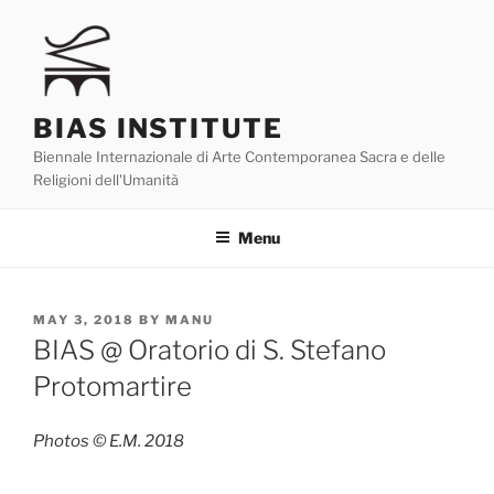
Skip
to
content
BIAS INSTITUTE
Biennale Internazionale di Arte Contemporanea Sacra e delle
Religioni dell'Umanità
Menu
POSTED
MAY 3, 2018
BY
MANU
ON
BIAS @ Oratorio di S. Stefano
Protomartire
Photos © E.M. 2018