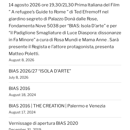
14 agosto 2026 ore 19,30/21,30 Prima Italiana del Film
” A refugee’s Guide to Rome ” di Ted Efremoff nel
giardino segreto di Palazzo Donà dalle Rose,
Fondamenta Nove 5038 per “BIAS: Isola D’arte” e per
“il Padiglione Smagliature di Luce Diaspora: dissonanze
in Fa Minore” a cura di Rosa Mundi e Mama Anne . Sarà
presente il Regista e l’attore protagonista, presenta
Matteo Poletti.
August 8, 2026
BIAS 2026/27 “ISOLA D’ARTE”
July 8, 2026
BIAS 2016
August 18, 2024
BIAS 2016 | THE CREATION | Palermo e Venezia
August 17, 2024
Vernissage di apertura BIAS 2020
December 31, 2019