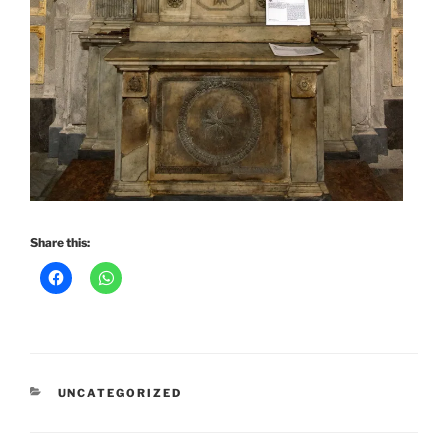
Share this:
CATEGORIES
UNCATEGORIZED