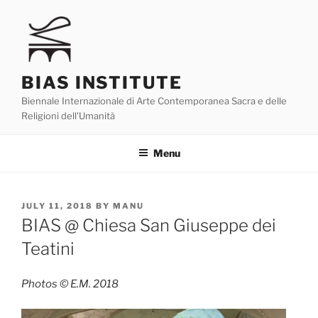
Skip
to
content
BIAS INSTITUTE
Biennale Internazionale di Arte Contemporanea Sacra e delle
Religioni dell'Umanità
Menu
POSTED
JULY 11, 2018
BY
MANU
ON
BIAS @ Chiesa San Giuseppe dei
Teatini
Photos © E.M. 2018