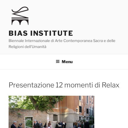
Skip
to
content
BIAS INSTITUTE
Biennale Internazionale di Arte Contemporanea Sacra e delle
Religioni dell'Umanità
Menu
Presentazione 12 momenti di Relax