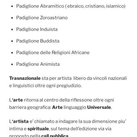
Padiglione Abramitico ( ebraico, cristiano, islamico)
Padiglione Zoroastriano
Padiglione Induista
Padiglione Buddista
Padiglione delle Religioni Africane
Padiglione Animista
Trasnazionale
sta per artista libero da vincoli nazionali
e linguistici oltre ogni pregiudizio.
L
‘arte
ritorna al centro della riflessone oltre ogni
barriera geografica:
Arte
linguaggio
Universale
.
L
‘artista
e’ chiamato a indagare la sua dimensione piu’
intima e
spirituale
, sul tema dell’edizione via via
proposto nella
call pubblica
.