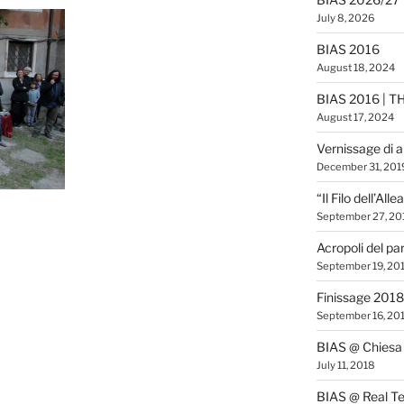
July 8, 2026
BIAS 2016
August 18, 2024
BIAS 2016 | T
August 17, 2024
Vernissage di 
December 31, 201
“Il Filo dell’All
September 27, 20
Acropoli del pa
September 19, 20
Finissage 2018
September 16, 20
BIAS @ Chiesa 
July 11, 2018
BIAS @ Real Te