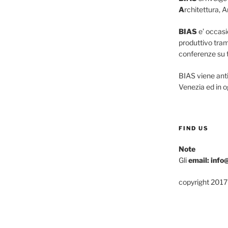
A
rchitettura, A
BIAS
e’ occasio
produttivo tram
conferenze su tu
BIAS viene ant
Venezia ed in o
FIND US
Note
Gli
email: info
copyright 2017 