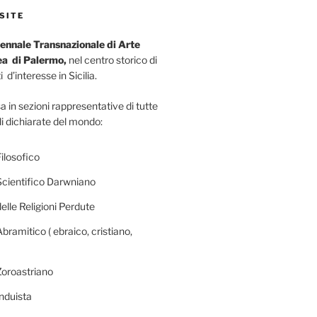
SITE
ennale Transnazionale di Arte
a di Palermo,
nel centro storico di
 d’interesse in Sicilia.
a in sezioni rappresentative di tutte
li dichiarate del mondo:
ilosofico
Scientifico Darwniano
elle Religioni Perdute
bramitico ( ebraico, cristiano,
Zoroastriano
nduista