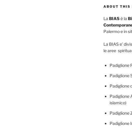
ABOUT THIS 
La
BIAS
è la
Bi
Contemporane
Palermo e in siti
La BIAS e’ divis
le aree spiritua
Padiglione F
Padiglione 
Padiglione d
Padiglione A
islamico)
Padiglione 
Padiglione I