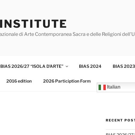
 INSTITUTE
azionale di Arte Contemporanea Sacra e delle Religioni dell'
BIAS 2026/27 “ISOLA D’ARTE”
BIAS 2024
BIAS 2023
2016 edition
2026 Particiption Form
Italian
RECENT POS
BIAS 2026/27 