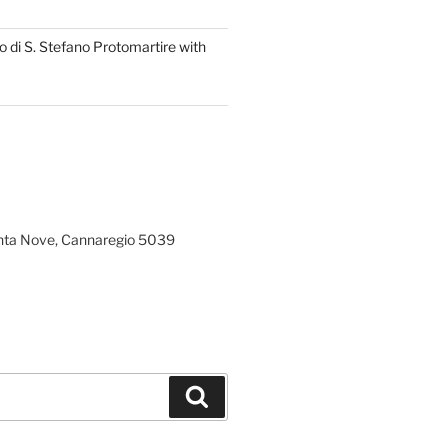
 di S. Stefano Protomartire with
ta Nove, Cannaregio 5039
Search