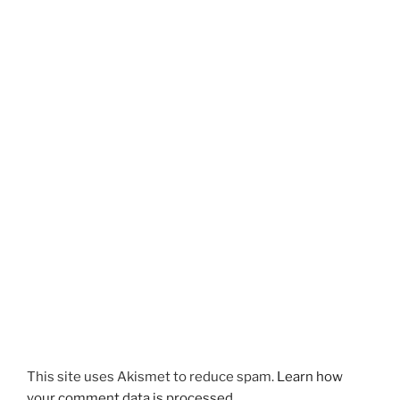
This site uses Akismet to reduce spam.
Learn how
your comment data is processed.