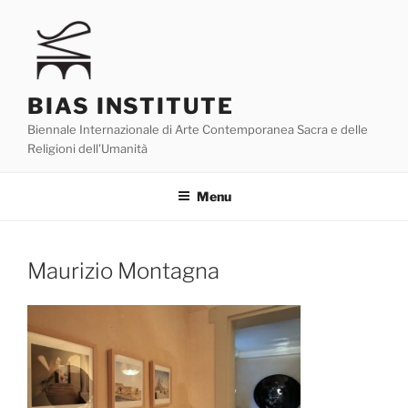
Skip
to
content
BIAS INSTITUTE
Biennale Internazionale di Arte Contemporanea Sacra e delle
Religioni dell'Umanità
Menu
Maurizio Montagna