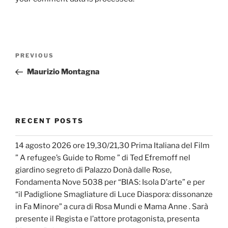
Post
Previous
PREVIOUS
navigation
Post
Maurizio Montagna
RECENT POSTS
14 agosto 2026 ore 19,30/21,30 Prima Italiana del Film
” A refugee’s Guide to Rome ” di Ted Efremoff nel
giardino segreto di Palazzo Donà dalle Rose,
Fondamenta Nove 5038 per “BIAS: Isola D’arte” e per
“il Padiglione Smagliature di Luce Diaspora: dissonanze
in Fa Minore” a cura di Rosa Mundi e Mama Anne . Sarà
presente il Regista e l’attore protagonista, presenta