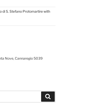
 di S. Stefano Protomartire with
ta Nove, Cannaregio 5039
Search