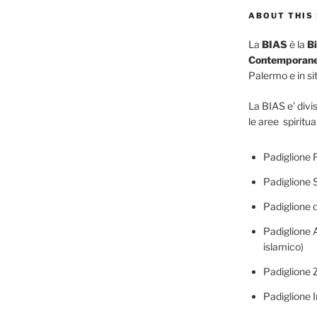
ABOUT THIS 
La
BIAS
è la
Bi
Contemporane
Palermo e in siti
La BIAS e’ divis
le aree spiritua
Padiglione F
Padiglione 
Padiglione d
Padiglione A
islamico)
Padiglione 
Padiglione I