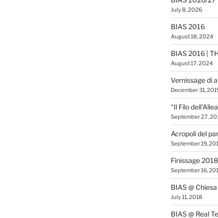
July 8, 2026
BIAS 2016
August 18, 2024
BIAS 2016 | T
August 17, 2024
Vernissage di 
December 31, 201
“Il Filo dell’All
September 27, 20
Acropoli del pa
September 19, 20
Finissage 2018
September 16, 20
BIAS @ Chiesa 
July 11, 2018
BIAS @ Real Te