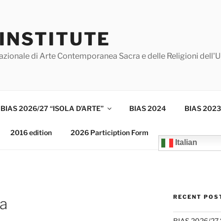
 INSTITUTE
azionale di Arte Contemporanea Sacra e delle Religioni dell'
BIAS 2026/27 “ISOLA D’ARTE”
BIAS 2024
BIAS 2023
2016 edition
2026 Particiption Form
Italian
RECENT POS
a
BIAS 2026/27 