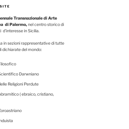
SITE
ennale Transnazionale di Arte
a di Palermo,
nel centro storico di
 d’interesse in Sicilia.
a in sezioni rappresentative di tutte
li dichiarate del mondo:
ilosofico
Scientifico Darwniano
elle Religioni Perdute
bramitico ( ebraico, cristiano,
Zoroastriano
nduista