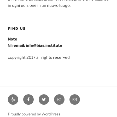
in ogni edizione in un nuovo luogo.
FIND US
Note
Gli
email: info@bias.institute
copyright 2017 all rights reserved
Yelp
Facebook
Twitter
Instagram
Email
Proudly powered by WordPress