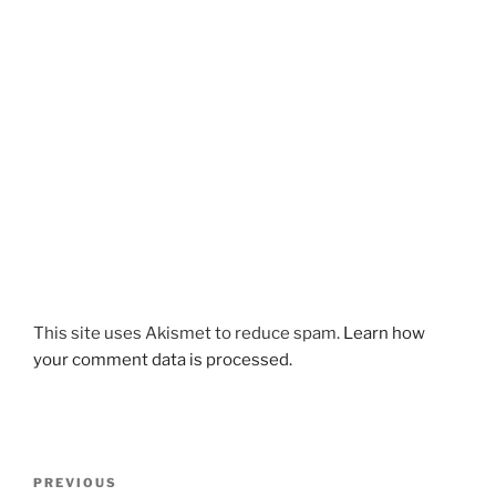
This site uses Akismet to reduce spam.
Learn how
your comment data is processed.
Post
Previous
PREVIOUS