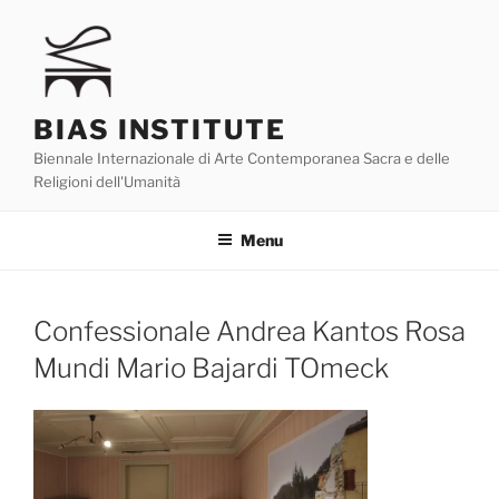
Skip
to
content
BIAS INSTITUTE
Biennale Internazionale di Arte Contemporanea Sacra e delle
Religioni dell'Umanità
Menu
Confessionale Andrea Kantos Rosa
Mundi Mario Bajardi TOmeck