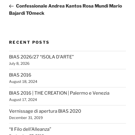
navigation
Post
Confessionale Andrea Kantos Rosa Mundi Mario
Bajardi TOmeck
RECENT POSTS
BIAS 2026/27 “ISOLA D’ARTE”
July 8, 2026
BIAS 2016
August 18, 2024
BIAS 2016 | THE CREATION | Palermo e Venezia
August 17, 2024
Vernissage di apertura BIAS 2020
December 31, 2019
“Il Filo dell’Alleanza”