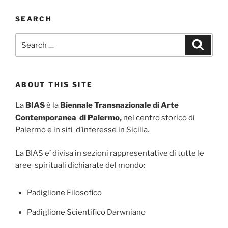
SEARCH
Search
Search
for:
ABOUT THIS SITE
La
BIAS
è la
Biennale Transnazionale di Arte
Contemporanea di Palermo,
nel centro storico di
Palermo e in siti d’interesse in Sicilia.
La BIAS e’ divisa in sezioni rappresentative di tutte le
aree spirituali dichiarate del mondo:
Padiglione Filosofico
Padiglione Scientifico Darwniano