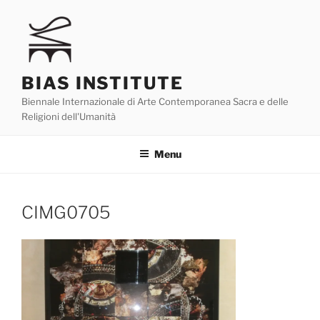
Skip
to
content
BIAS INSTITUTE
Biennale Internazionale di Arte Contemporanea Sacra e delle
Religioni dell'Umanità
Menu
CIMG0705