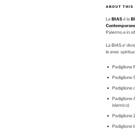
ABOUT THIS 
La
BIAS
è la
Bi
Contemporane
Palermo e in siti
La BIAS e’ divis
le aree spiritua
Padiglione F
Padiglione 
Padiglione d
Padiglione A
islamico)
Padiglione 
Padiglione I