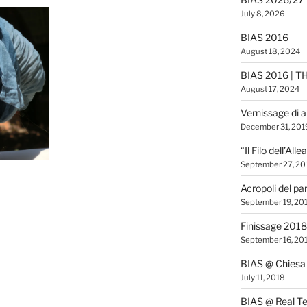
July 8, 2026
BIAS 2016
August 18, 2024
BIAS 2016 | T
August 17, 2024
Vernissage di 
December 31, 201
“Il Filo dell’All
September 27, 20
Acropoli del pa
September 19, 20
Finissage 2018
September 16, 20
BIAS @ Chiesa 
July 11, 2018
BIAS @ Real Te