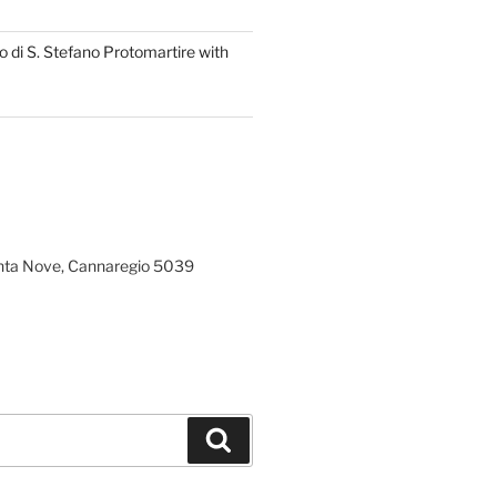
 di S. Stefano Protomartire with
ta Nove, Cannaregio 5039
Search