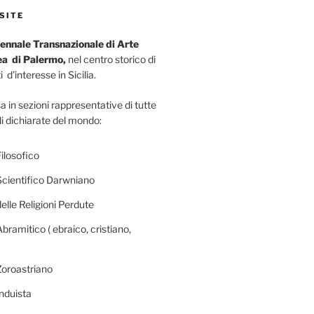
SITE
ennale Transnazionale di Arte
a di Palermo,
nel centro storico di
 d’interesse in Sicilia.
a in sezioni rappresentative di tutte
li dichiarate del mondo:
ilosofico
Scientifico Darwniano
elle Religioni Perdute
bramitico ( ebraico, cristiano,
Zoroastriano
nduista