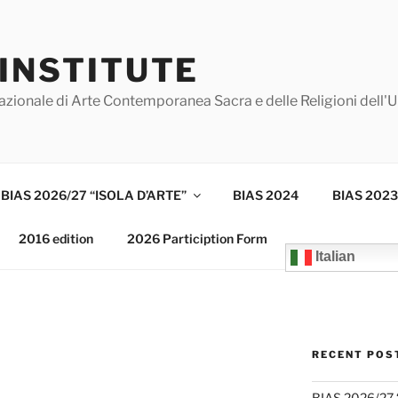
 INSTITUTE
azionale di Arte Contemporanea Sacra e delle Religioni dell'
BIAS 2026/27 “ISOLA D’ARTE”
BIAS 2024
BIAS 2023
2016 edition
2026 Particiption Form
Italian
RECENT POS
BIAS 2026/27 