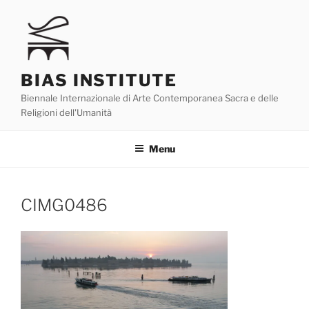
Skip
to
content
BIAS INSTITUTE
Biennale Internazionale di Arte Contemporanea Sacra e delle
Religioni dell'Umanità
Menu
CIMG0486