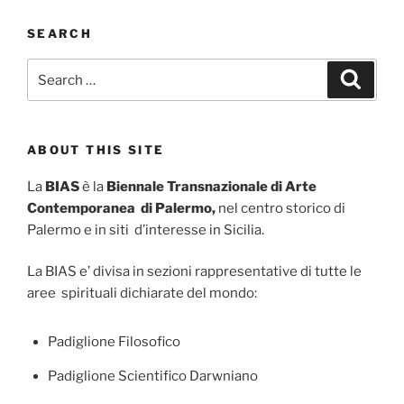
SEARCH
Search
Search
for:
ABOUT THIS SITE
La
BIAS
è la
Biennale Transnazionale di Arte
Contemporanea di Palermo,
nel centro storico di
Palermo e in siti d’interesse in Sicilia.
La BIAS e’ divisa in sezioni rappresentative di tutte le
aree spirituali dichiarate del mondo:
Padiglione Filosofico
Padiglione Scientifico Darwniano