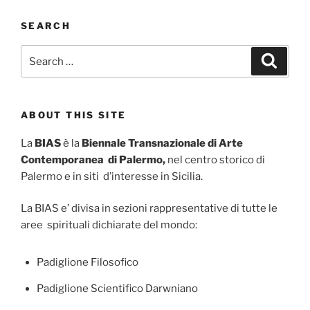
SEARCH
Search
Search
for:
ABOUT THIS SITE
La
BIAS
è la
Biennale Transnazionale di Arte
Contemporanea di Palermo,
nel centro storico di
Palermo e in siti d’interesse in Sicilia.
La BIAS e’ divisa in sezioni rappresentative di tutte le
aree spirituali dichiarate del mondo:
Padiglione Filosofico
Padiglione Scientifico Darwniano