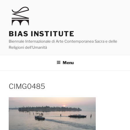
Skip
to
content
BIAS INSTITUTE
Biennale Internazionale di Arte Contemporanea Sacra e delle
Religioni dell'Umanità
Menu
CIMG0485