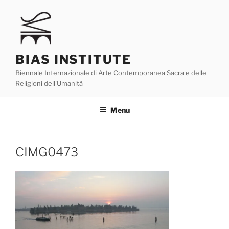
Skip
to
content
BIAS INSTITUTE
Biennale Internazionale di Arte Contemporanea Sacra e delle
Religioni dell'Umanità
Menu
CIMG0473