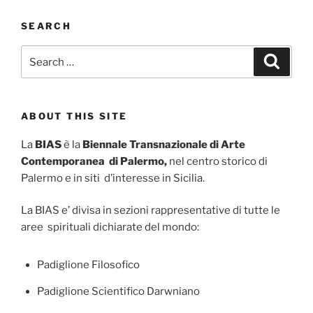
SEARCH
Search
Search
for:
ABOUT THIS SITE
La
BIAS
è la
Biennale Transnazionale di Arte
Contemporanea di Palermo,
nel centro storico di
Palermo e in siti d’interesse in Sicilia.
La BIAS e’ divisa in sezioni rappresentative di tutte le
aree spirituali dichiarate del mondo:
Padiglione Filosofico
Padiglione Scientifico Darwniano