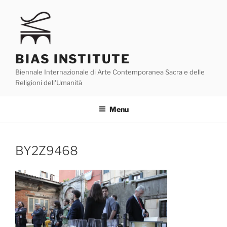
Skip
to
content
BIAS INSTITUTE
Biennale Internazionale di Arte Contemporanea Sacra e delle
Religioni dell'Umanità
Menu
BY2Z9468