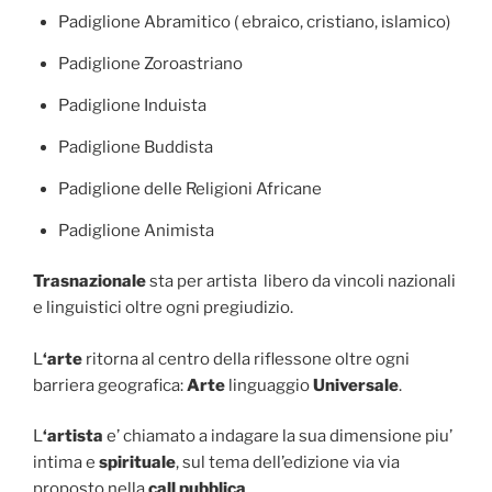
Padiglione Abramitico ( ebraico, cristiano, islamico)
Padiglione Zoroastriano
Padiglione Induista
Padiglione Buddista
Padiglione delle Religioni Africane
Padiglione Animista
Trasnazionale
sta per artista libero da vincoli nazionali
e linguistici oltre ogni pregiudizio.
L
‘arte
ritorna al centro della riflessone oltre ogni
barriera geografica:
Arte
linguaggio
Universale
.
L
‘artista
e’ chiamato a indagare la sua dimensione piu’
intima e
spirituale
, sul tema dell’edizione via via
proposto nella
call pubblica
.