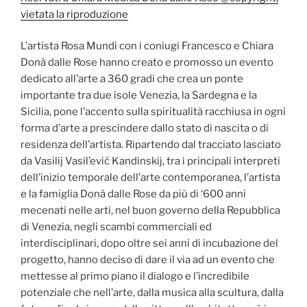
vietata la riproduzione
L’artista Rosa Mundi con i coniugi Francesco e Chiara
Donà dalle Rose hanno creato e promosso un evento
dedicato all’arte a 360 gradi che crea un ponte
importante tra due isole Venezia, la Sardegna e la
Sicilia, pone l’accento sulla spiritualità racchiusa in ogni
forma d’arte a prescindere dallo stato di nascita o di
residenza dell’artista. Ripartendo dal tracciato lasciato
da Vasilij Vasil’evič Kandinskij, tra i principali interpreti
dell’inizio temporale dell’arte contemporanea, l’artista
e la famiglia Donà dalle Rose da più di ‘600 anni
mecenati nelle arti, nel buon governo della Repubblica
di Venezia, negli scambi commerciali ed
interdisciplinari, dopo oltre sei anni di incubazione del
progetto, hanno deciso di dare il via ad un evento che
mettesse al primo piano il dialogo e l’incredibile
potenziale che nell’arte, dalla musica alla scultura, dalla