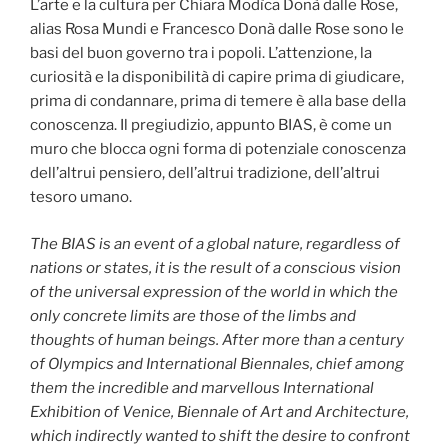
L’arte e la cultura per Chiara Modìca Donà dalle Rose,
alias Rosa Mundi e Francesco Donà dalle Rose sono le
basi del buon governo tra i popoli. L’attenzione, la
curiosità e la disponibilità di capire prima di giudicare,
prima di condannare, prima di temere è alla base della
conoscenza. Il pregiudizio, appunto BIAS, è come un
muro che blocca ogni forma di potenziale conoscenza
dell’altrui pensiero, dell’altrui tradizione, dell’altrui
tesoro umano.
The BIAS is an event of a global nature, regardless of
nations or states, it is the result of a conscious vision
of the universal expression of the world in which the
only concrete limits are those of the limbs and
thoughts of human beings. After more than a century
of Olympics and International Biennales, chief among
them the incredible and marvellous International
Exhibition of Venice, Biennale of Art and Architecture,
which indirectly wanted to shift the desire to confront