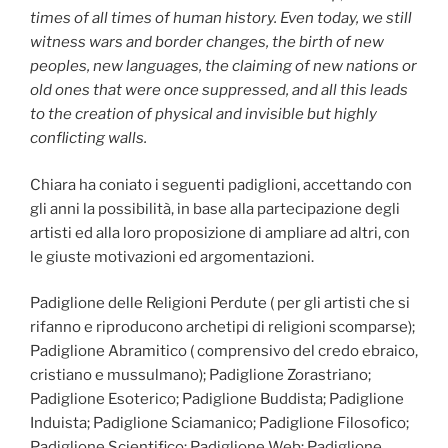
times of all times of human history. Even today, we still
witness wars and border changes, the birth of new
peoples, new languages, the claiming of new nations or
old ones that were once suppressed, and all this leads
to the creation of physical and invisible but highly
conflicting walls.
Chiara ha coniato i seguenti padiglioni, accettando con
gli anni la possibilità, in base alla partecipazione degli
artisti ed alla loro proposizione di ampliare ad altri, con
le giuste motivazioni ed argomentazioni.
Padiglione delle Religioni Perdute ( per gli artisti che si
rifanno e riproducono archetipi di religioni scomparse);
Padiglione Abramitico ( comprensivo del credo ebraico,
cristiano e mussulmano); Padiglione Zorastriano;
Padiglione Esoterico; Padiglione Buddista; Padiglione
Induista; Padiglione Sciamanico; Padiglione Filosofico;
Padiglione Scientifico; Padiglione Web; Padiglione