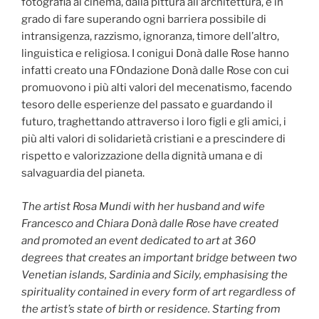
fotografia al cinema, dalla pittura all’architettura, è in
grado di fare superando ogni barriera possibile di
intransigenza, razzismo, ignoranza, timore dell’altro,
linguistica e religiosa. I conigui Donà dalle Rose hanno
infatti creato una FOndazione Donà dalle Rose con cui
promuovono i più alti valori del mecenatismo, facendo
tesoro delle esperienze del passato e guardando il
futuro, traghettando attraverso i loro figli e gli amici, i
più alti valori di solidarietà cristiani e a prescindere di
rispetto e valorizzazione della dignità umana e di
salvaguardia del pianeta.
The artist Rosa Mundi with her husband and wife
Francesco and Chiara Donà dalle Rose have created
and promoted an event dedicated to art at 360
degrees that creates an important bridge between two
Venetian islands, Sardinia and Sicily, emphasising the
spirituality contained in every form of art regardless of
the artist’s state of birth or residence. Starting from