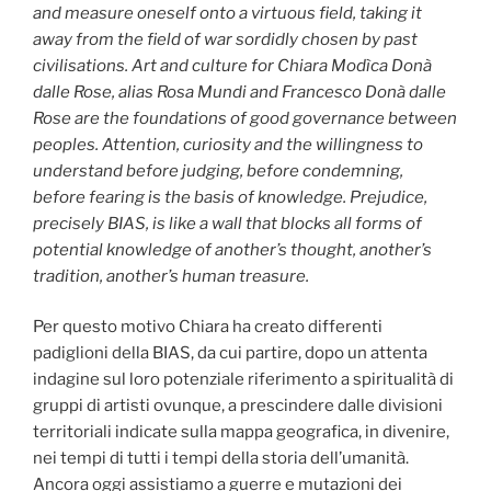
and measure oneself onto a virtuous field, taking it
away from the field of war sordidly chosen by past
civilisations. Art and culture for Chiara Modìca Donà
dalle Rose, alias Rosa Mundi and Francesco Donà dalle
Rose are the foundations of good governance between
peoples. Attention, curiosity and the willingness to
understand before judging, before condemning,
before fearing is the basis of knowledge. Prejudice,
precisely BIAS, is like a wall that blocks all forms of
potential knowledge of another’s thought, another’s
tradition, another’s human treasure.
Per questo motivo Chiara ha creato differenti
padiglioni della BIAS, da cui partire, dopo un attenta
indagine sul loro potenziale riferimento a spiritualità di
gruppi di artisti ovunque, a prescindere dalle divisioni
territoriali indicate sulla mappa geografica, in divenire,
nei tempi di tutti i tempi della storia dell’umanità.
Ancora oggi assistiamo a guerre e mutazioni dei