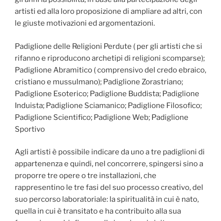
artisti ed alla loro proposizione di ampliare ad altri, con
le giuste motivazioni ed argomentazioni.
Padiglione delle Religioni Perdute ( per gli artisti che si
rifanno e riproducono archetipi di religioni scomparse);
Padiglione Abramitico ( comprensivo del credo ebraico,
cristiano e mussulmano); Padiglione Zorastriano;
Padiglione Esoterico; Padiglione Buddista; Padiglione
Induista; Padiglione Sciamanico; Padiglione Filosofico;
Padiglione Scientifico; Padiglione Web; Padiglione
Sportivo
Agli artisti è possibile indicare da uno a tre padiglioni di
appartenenza e quindi, nel concorrere, spingersi sino a
proporre tre opere o tre installazioni, che
rappresentino le tre fasi del suo processo creativo, del
suo percorso laboratoriale: la spiritualità in cui è nato,
quella in cui è transitato e ha contribuito alla sua