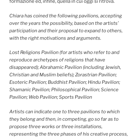
formazione ed, infine, quella in cui oggi si ritrova.
Chiara has coined the following pavilions, accepting
over the years the possibility, based on the artists’
participation and their proposal to expand to others,
with the right motivations and arguments.
Lost Religions Pavilion (for artists who refer to and
reproduce archetypes of religions that have
disappeared); Abrahamic Pavilion (including Jewish,
Christian and Muslim beliefs); Zorastrian Pavilion;
Esoteric Pavilion; Buddhist Pavilion; Hindu Pavilion;
Shamanic Pavilion; Philosophical Pavilion; Science
Pavilion; Web Pavilion; Sports Pavilion
Artists can indicate one to three pavilions to which
they belong and then, in competing, go so far as to
propose three works or three installations,
representing the three phases of his creative process,