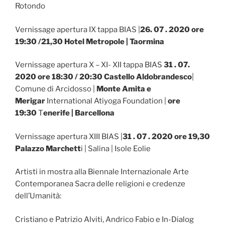
Rotondo
Vernissage apertura IX tappa BIAS |
26. 07 . 2020 ore
19:30 /21,30 Hotel Metropole |
Taormina
Vernissage apertura X – XI- XII tappa BIAS
31 . 07.
2020 ore 18:30 / 20:30 Castello Aldobrandesco
|
Comune di Arcidosso |
Monte Amita e
Merigar
International Atiyoga Foundation |
ore
19:30
T
enerife | Barcellona
Vernissage apertura XIII BIAS |
31 . 07 . 2020 ore 19,30
Palazzo Marchett
i | Salina | Isole Eolie
Artisti in mostra alla Biennale Internazionale Arte
Contemporanea Sacra delle religioni e credenze
dell’Umanità:
Cristiano e Patrizio Alviti, Andrico Fabio e In-Dialog