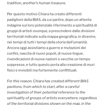
tradition, another’s human treasure.
Per questo motivo Chiara ha creato differenti
padiglioni della BIAS, da cui partire, dopo un attenta
indagine sul loro potenziale riferimento a spiritualità di
gruppi di artisti ovunque, a prescindere dalle divisioni
territoriali indicate sulla mappa geografica, in divenire,
nei tempi di tutti i tempi della storia dell’umanità.
Ancora oggi assistiamo a guerre e mutazioni dei
confini, nascita di nuovi popoli, di nuove lingue,
rivendicazioni di nuove nazioni o vecchie un tempo
soppresse, e tutto questo porta alla creazione di muri
fisici e invisibili ma fortemente conflittuali.
For this reason, Chiara has created different BIAS
pavilions, from which to start, after a careful
investigation of their potential reference to the
spirituality of groups of artists everywhere, regardless
of the territorial divisions shown on the map, in the