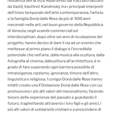
residenza dell’artista. Ripartendo dal tracciato lasciato
da Vasilij Vasil’evič Kandinskij, tra i principali interpreti
dell’inizio temporale dell’arte contemporanea, l’artista
e la famiglia Donà dalle Rose da più di ‘600 anni
mecenati nelle arti, nel buon governo della Repubblica
di Venezia, negli scambi commerciali ed
interdisciplinari, dopo oltre sei anni di incubazione del
progetto, hanno deciso di dare il via ad un evento che
mettesse al primo piano il dialogo e l’incredibile
potenziale che nell’arte, dalla musica alla scultura, dalla
fotografia al cinema, dalla pittura all’architettura, è in
grado di fare superando ogni barriera possibile di
intransigenza, razzismo, ignoranza, timore dell’altro,
linguistica e religiosa. I conigui Donà dalle Rose hanno
infatti creato una FOndazione Donà dalle Rose con cui
promuovono i più alti valori del mecenatismo, facendo
tesoro delle esperienze del passato e guardando il
futuro, traghettando attraverso i loro figli e gli amici, i
più alti valori di solidarietà cristiani e a prescindere di