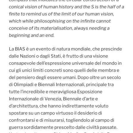
conical vision of human history and the S is the half of a
finite to remind us of the limit of our human vision,
which while philosophising on the infinite cannot
conceive of its materialisation, always needing a
beginning and an end.
La BIAS è un evento di natura mondiale, che prescinde
dalle Nazioni o dagli Stati, è frutto di una visione
consapevole dell’espressione universale del mondo in
cui gli unici limiti concreti sono quelli delle membra e
del pensiero degli essere umani. Dopo oltre un secolo
di Olimpiadi e Biennali Internazionali, principale tra
tutte l’incredibile e meravigliosa Esposizione
Internazionale di Venezia, Biennale d’arte e
d’architettura, che hanno indirettamente voluto
spostare su un campo virtuoso il desiderio di
confrontarsi e di misurarsi, togliendolo al campo di
guerra sordidamente prescelto dalle civiltà passate.