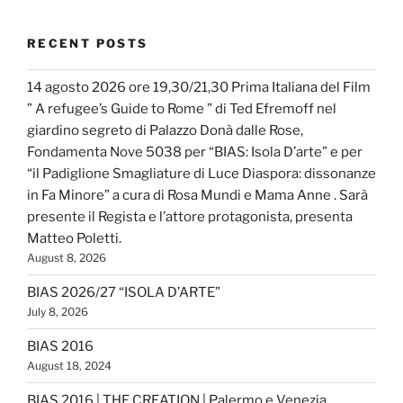
RECENT POSTS
14 agosto 2026 ore 19,30/21,30 Prima Italiana del Film
” A refugee’s Guide to Rome ” di Ted Efremoff nel
giardino segreto di Palazzo Donà dalle Rose,
Fondamenta Nove 5038 per “BIAS: Isola D’arte” e per
“il Padiglione Smagliature di Luce Diaspora: dissonanze
in Fa Minore” a cura di Rosa Mundi e Mama Anne . Sarà
presente il Regista e l’attore protagonista, presenta
Matteo Poletti.
August 8, 2026
BIAS 2026/27 “ISOLA D’ARTE”
July 8, 2026
BIAS 2016
August 18, 2024
BIAS 2016 | THE CREATION | Palermo e Venezia