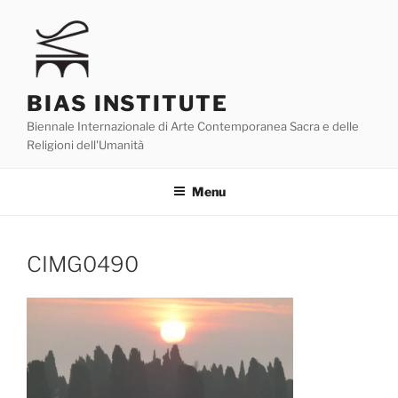
Skip
to
content
BIAS INSTITUTE
Biennale Internazionale di Arte Contemporanea Sacra e delle
Religioni dell'Umanità
Menu
CIMG0490