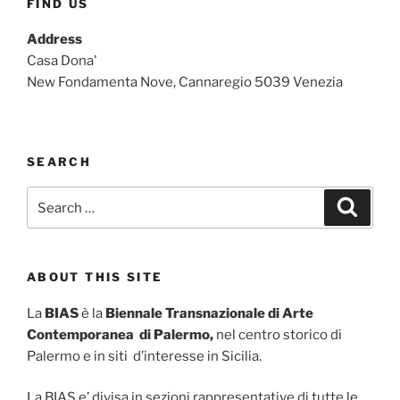
FIND US
Address
Casa Dona'
New Fondamenta Nove, Cannaregio 5039 Venezia
SEARCH
Search
Search
for:
ABOUT THIS SITE
La
BIAS
è la
Biennale Transnazionale di Arte
Contemporanea di Palermo,
nel centro storico di
Palermo e in siti d’interesse in Sicilia.
La BIAS e’ divisa in sezioni rappresentative di tutte le