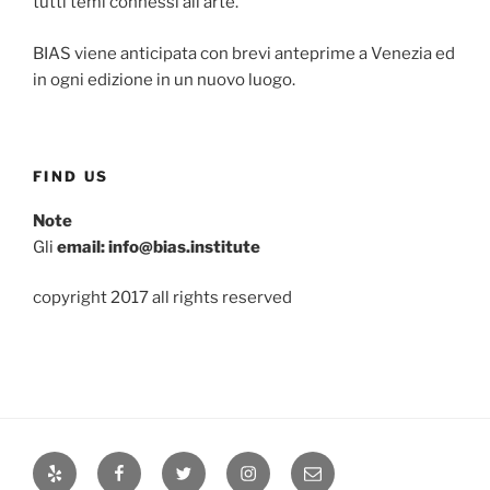
tutti temi connessi all’arte.
BIAS viene anticipata con brevi anteprime a Venezia ed
in ogni edizione in un nuovo luogo.
FIND US
Note
Gli
email: info@bias.institute
copyright 2017 all rights reserved
Yelp
Facebook
Twitter
Instagram
Email