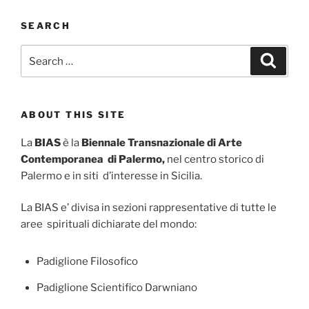
SEARCH
Search
Search
for:
ABOUT THIS SITE
La
BIAS
è la
Biennale Transnazionale di Arte
Contemporanea di Palermo,
nel centro storico di
Palermo e in siti d’interesse in Sicilia.
La BIAS e’ divisa in sezioni rappresentative di tutte le
aree spirituali dichiarate del mondo:
Padiglione Filosofico
Padiglione Scientifico Darwniano