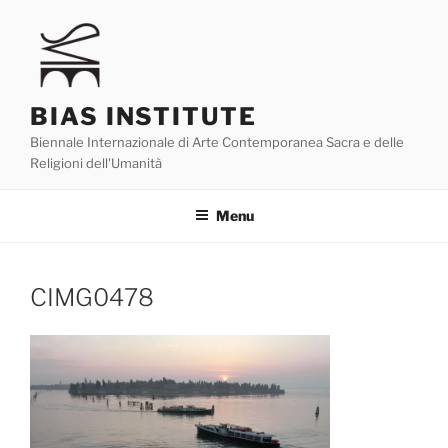
Skip
to
content
BIAS INSTITUTE
Biennale Internazionale di Arte Contemporanea Sacra e delle
Religioni dell'Umanità
Menu
CIMG0478