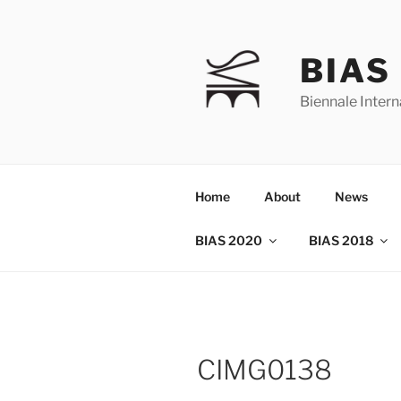
Skip
to
content
BIAS
Biennale Intern
Home
About
News
BIAS 2020
BIAS 2018
CIMG0138