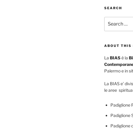
SEARCH
Search
for:
ABOUT THIS 
La
BIAS
è la
Bi
Contemporane
Palermo e in siti
La BIAS e’ divis
le aree spiritua
Padiglione F
Padiglione 
Padiglione d