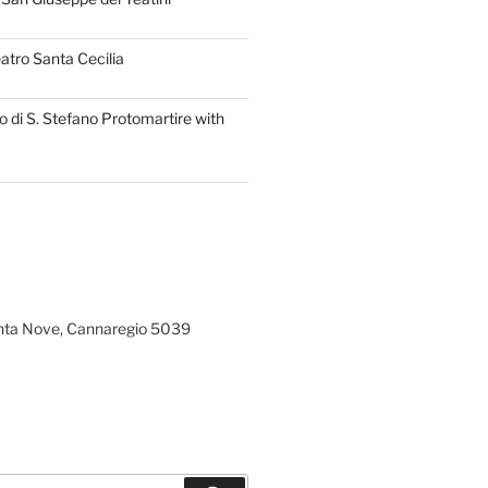
atro Santa Cecilia
 di S. Stefano Protomartire with
ta Nove, Cannaregio 5039