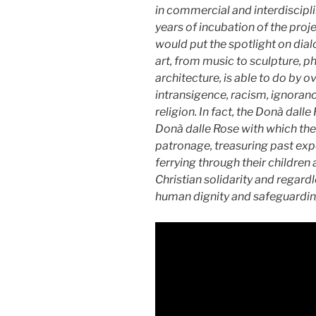
in commercial and interdiscipl
years of incubation of the proj
would put the spotlight on dial
art, from music to sculpture, p
architecture, is able to do by 
intransigence, racism, ignoranc
religion. In fact, the Donà dal
Donà dalle Rose with which the
patronage, treasuring past expe
ferrying through their children 
Christian solidarity and regar
human dignity and safeguarding