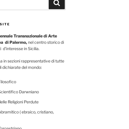
Search
SITE
ennale Transnazionale di Arte
a di Palermo,
nel centro storico di
 d’interesse in Sicilia.
a in sezioni rappresentative di tutte
li dichiarate del mondo:
ilosofico
Scientifico Darwniano
elle Religioni Perdute
bramitico ( ebraico, cristiano,
Zoroastriano