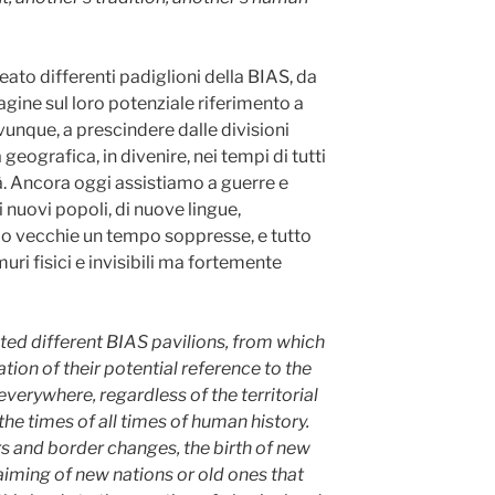
ato differenti padiglioni della BIAS, da
agine sul loro potenziale riferimento a
 ovunque, a prescindere dalle divisioni
 geografica, in divenire, nei tempi di tutti
tà. Ancora oggi assistiamo a guerre e
i nuovi popoli, di nuove lingue,
i o vecchie un tempo soppresse, e tutto
uri fisici e invisibili ma fortemente
ated different BIAS pavilions, from which
gation of their potential reference to the
 everywhere, regardless of the territorial
the times of all times of human history.
rs and border changes, the birth of new
aiming of new nations or old ones that