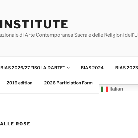
 INSTITUTE
azionale di Arte Contemporanea Sacra e delle Religioni dell'
BIAS 2026/27 “ISOLA D’ARTE”
BIAS 2024
BIAS 2023
2016 edition
2026 Particiption Form
Italian
ALLE ROSE