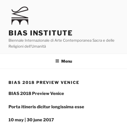
Skip
to
content
BIAS INSTITUTE
Biennale Internazionale di Arte Contemporanea Sacra e delle
Religioni dell'Umanità
Menu
BIAS 2018 PREVIEW VENICE
BIAS 2018 Preview Venice
Porta itineris dicitur longissima esse
10 may | 30 june 2017